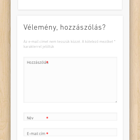
Vélemény, hozzászólás?
Az e-mail címet nem tesszük közzé.
A kötelező mezőket
*
karakterrel jelöltük
Hozzászólás
*
Név
*
E-mail cím
*