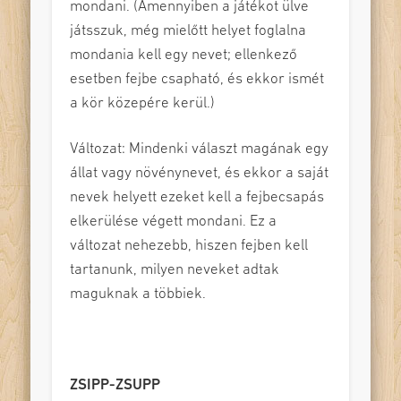
mondani. (Amennyiben a játékot ülve
játsszuk, még mielőtt helyet foglalna
mondania kell egy nevet; ellenkező
esetben fejbe csapható, és ekkor ismét
a kör közepére kerül.)
Változat: Mindenki választ magának egy
állat vagy növénynevet, és ekkor a saját
nevek helyett ezeket kell a fejbecsapás
elkerülése végett mondani. Ez a
változat nehezebb, hiszen fejben kell
tartanunk, milyen neveket adtak
maguknak a többiek.
ZSIPP-ZSUPP