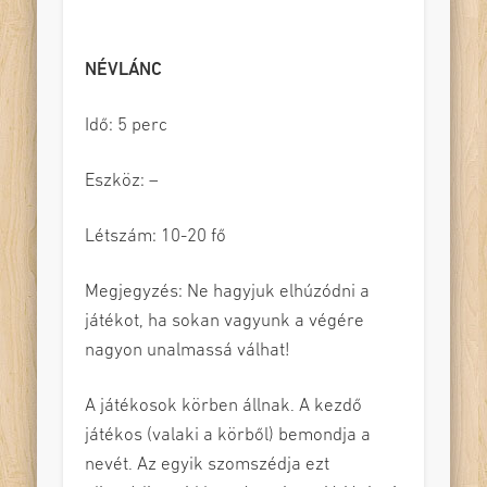
NÉVLÁNC
Idő: 5 perc
Eszköz: –
Létszám: 10-20 fő
Megjegyzés: Ne hagyjuk elhúzódni a
játékot, ha sokan vagyunk a végére
nagyon unalmassá válhat!
A játékosok körben állnak. A kezdő
játékos (valaki a körből) bemondja a
nevét. Az egyik szomszédja ezt