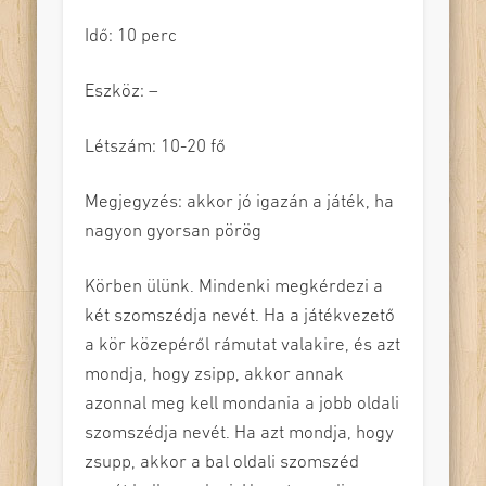
Idő: 10 perc
Eszköz: –
Létszám: 10-20 fő
Megjegyzés: akkor jó igazán a játék, ha
nagyon gyorsan pörög
Körben ülünk. Mindenki megkérdezi a
két szomszédja nevét. Ha a játékvezető
a kör közepéről rámutat valakire, és azt
mondja, hogy zsipp, akkor annak
azonnal meg kell mondania a jobb oldali
szomszédja nevét. Ha azt mondja, hogy
zsupp, akkor a bal oldali szomszéd