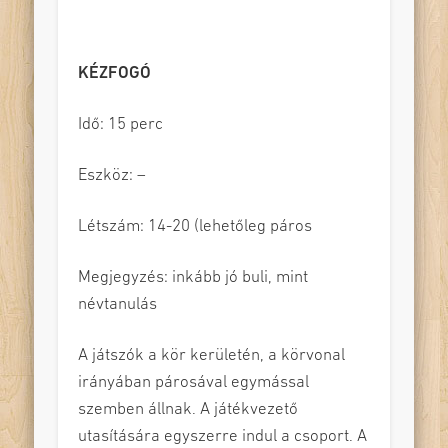
KÉZFOGÓ
Idő: 15 perc
Eszköz: –
Létszám: 14-20 (lehetőleg páros
Megjegyzés: inkább jó buli, mint
névtanulás
A játszók a kör kerületén, a körvonal
irányában párosával egymással
szemben állnak. A játékvezető
utasítására egyszerre indul a csoport. A