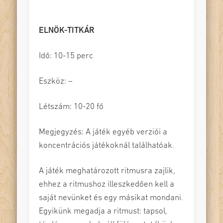
ELNÖK-TITKÁR
Idő: 10-15 perc
Eszköz: –
Létszám: 10-20 fő
Megjegyzés: A játék egyéb verziói a
koncentrációs játékoknál találhatóak.
A játék meghatározott ritmusra zajlik,
ehhez a ritmushoz illeszkedően kell a
saját nevünket és egy másikat mondani.
Egyikünk megadja a ritmust: tapsol,