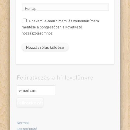
Honlap
A nevem, e-mail címem, és weboldalcímem
mentése a böngészőben a következő
hozzászólásomhoz.
Feliratkozás a hírlevelünkre
Normál
Gyengénlátó