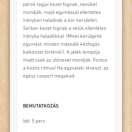
párok tagjai kezet fognak, nevüket
mondják, majd egymással ellentétes
irányban haladnak a kör kerületén.
Sorban kezet fognak a velük ellentétes
irányba haladókkal. (Mivel kerülgetik
egymást, minden második kézfogás
balkézzel történik!). A játék tempója
miatt csak az utónevet mondják. Fontos
a közös ritmus! Ha egyvalaki téveszt, az
egész csoport megakad.
BEMUTATKOZÁS
Idő: 5 perc