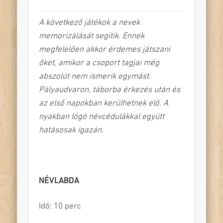
A következő játékok a nevek
memorizálását segítik. Ennek
megfelelően akkor érdemes játszani
őket, amikor a csoport tagjai még
abszolút nem ismerik egymást.
Pályaudvaron, táborba érkezés után és
az első napokban kerülhetnek elő. A
nyakban lógó névcédulákkal együtt
hatásosak igazán.
NÉVLABDA
Idő: 10 perc