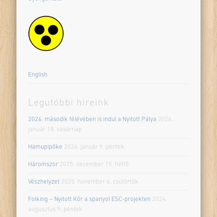
English
Legutóbbi híreink
2026. második félévében is indul a Nyitott Pálya
2026.
január 18. vasárnap
Hamupipőke
2026. január 9. péntek
Háromszor
2025. december 15. hétfő
Vészhelyzet
2025. november 6. csütörtök
Folking – Nyitott Kör a spanyol ESC-projekten
2024.
augusztus 9. péntek