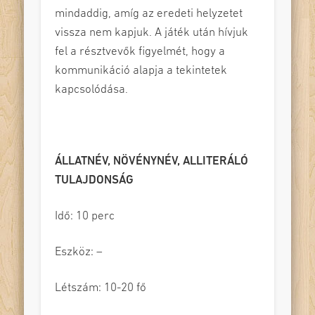
mindaddig, amíg az eredeti helyzetet
vissza nem kapjuk. A játék után hívjuk
fel a résztvevők figyelmét, hogy a
kommunikáció alapja a tekintetek
kapcsolódása.
ÁLLATNÉV, NÖVÉNYNÉV, ALLITERÁLÓ
TULAJDONSÁG
Idő: 10 perc
Eszköz: –
Létszám: 10-20 fő