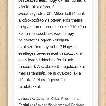
összeszedhetik, hogy ők mit tudnak a
körülöttük előforduló
„vészhelyzetekről”. Mikor kell félnünk
a kórokozóktól? Hogyan erősíthetjük
meg az immunrendszerünket? Miképp
kell a mentősöknek vázolni egy
balesetet? Hogyan kezeljünk
szakszerűen egy sebet? Hogy az
esetleges tévedéseket tisztázzuk, a
jelen lévő védőnőhöz fordulunk
tanácsért. A szakszerű megoldásokat
meg is tanulják, be is gyakorolják a
diákok, játékos, ügyességi
feladatokkal.
Játsszák:
Császár Réka, Kroó Balázs
Foglalkozásvezető:
Meszlényi-Bodnár