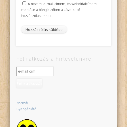
A nevem, e-mail címem, és weboldalcímem
mentése a böngészőben a következő
hozzászólásomhoz.
Feliratkozás a hírlevelünkre
Normál
Gyengénlátó