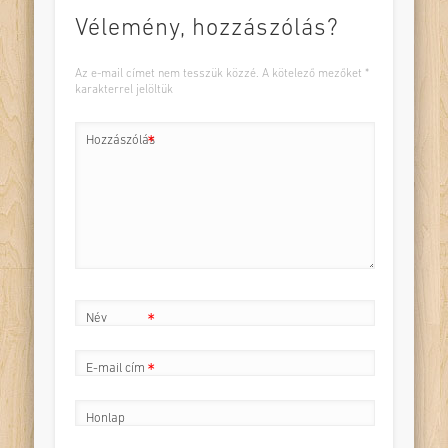
Vélemény, hozzászólás?
Az e-mail címet nem tesszük közzé.
A kötelező mezőket
*
karakterrel jelöltük
Hozzászólás
*
Név
*
E-mail cím
*
Honlap