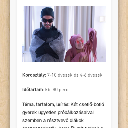
Korosztály:
7-10 évesek és 4-6 évesek
Időtartam
: kb. 80 perc
Két csetlő-botló
Téma, tartalom, leírás:
gyerek ügyetlen próbálkozásaival
szemben a résztvevő diákok