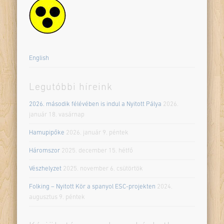
English
Legutóbbi híreink
2026. második félévében is indul a Nyitott Pálya
2026.
január 18. vasárnap
Hamupipőke
2026. január 9. péntek
Háromszor
2025. december 15. hétfő
Vészhelyzet
2025. november 6. csütörtök
Folking – Nyitott Kör a spanyol ESC-projekten
2024.
augusztus 9. péntek