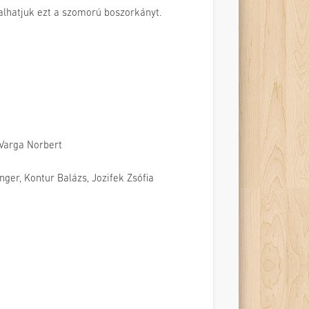
alhatjuk ezt a szomorú boszorkányt.
 Varga Norbert
ger, Kontur Balázs, Jozifek Zsófia