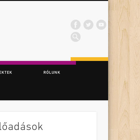
EKTEK
RÓLUNK
előadások