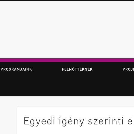
ör
 PROGRAMJAINK
FELNŐTTEKNEK
PROJ
Egyedi igény szerinti 