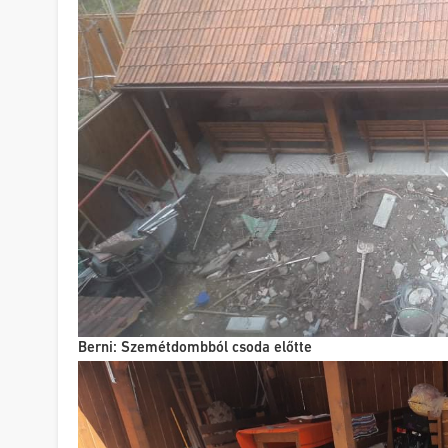
Berni: Szemétdombból csoda előtte