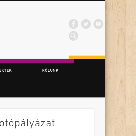
EKTEK
RÓLUNK
otópályázat