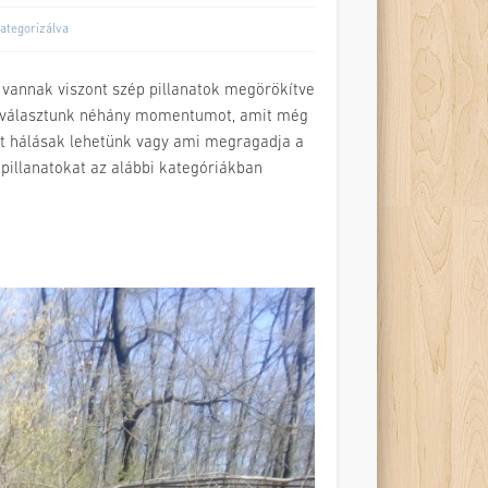
ategorizálva
 vannak viszont szép pillanatok megörökítve
 kiválasztunk néhány momentumot, amit még
rt hálásak lehetünk vagy ami megragadja a
a pillanatokat az alábbi kategóriákban