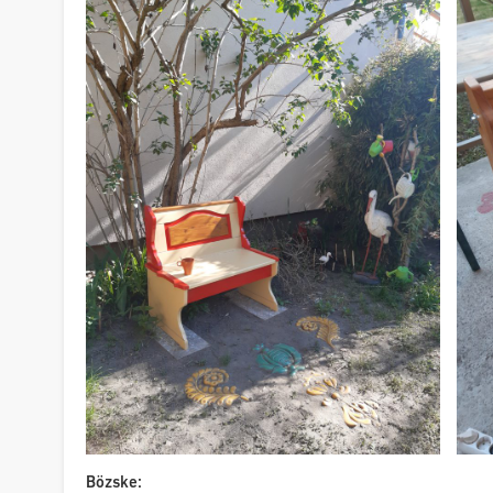
Bözske: