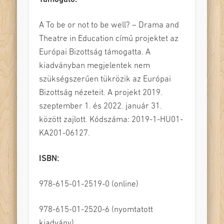
A To be or not to be well? – Drama and
Theatre in Education című projektet az
Európai Bizottság támogatta. A
kiadványban megjelentek nem
szükségszerűen tükrözik az Európai
Bizottság nézeteit. A projekt 2019.
szeptember 1. és 2022. január 31.
között zajlott. Kódszáma: 2019-1-HU01-
KA201-06127.
ISBN:
978-615-01-2519-0 (online)
978-615-01-2520-6 (nyomtatott
kiadvány)