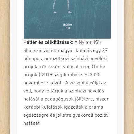
Háttér és célkitűzések:
A Nyitott Kör
által szervezett magyar kutatás egy 29
hónapos, nemzetközi színházi nevelési
projekt részeként valósult meg (To Be
projekt) 2019 szeptembere és 2020
novembere között. A vizsgálat célja az
volt, hogy feltárjuk a színházi nevelés
hatását a pedagógusok jóllétére, hiszen
korábbi kutatások igazolták a dráma
egészségre és jóllétre gyakorolt pozitív
hatását.