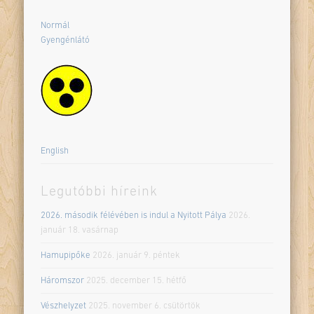
Normál
Gyengénlátó
English
Legutóbbi híreink
2026. második félévében is indul a Nyitott Pálya
2026.
január 18. vasárnap
Hamupipőke
2026. január 9. péntek
Háromszor
2025. december 15. hétfő
Vészhelyzet
2025. november 6. csütörtök