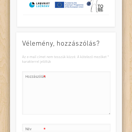
Vélemény, hozzászólás?
Az e-mail címet nem tesszük közzé.
A kötelező mezőket
*
karakterrel jelöltük
Hozzászólás
*
Név
*