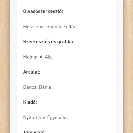
Olvasószerkesztő:
Meszlényi-Bodnár Zoltán
Szerkesztés és grafika:
Molnár A. Alíz
Arculat:
Danczi Dániel
Kiadó:
Nyitott Kör Egyesület
Támogató: