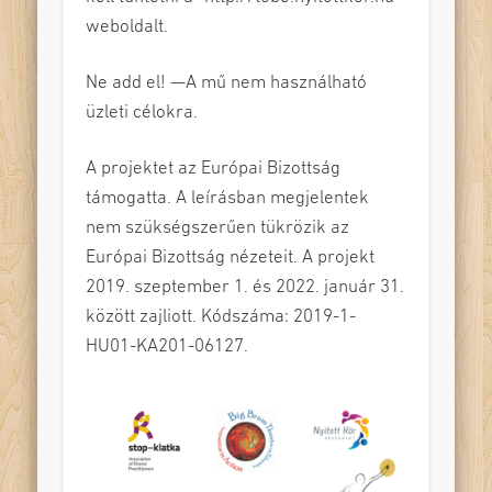
weboldalt.
Ne add el! —A mű nem használható
üzleti célokra.
A projektet az Európai Bizottság
támogatta. A leírásban megjelentek
nem szükségszerűen tükrözik az
Európai Bizottság nézeteit. A projekt
2019. szeptember 1. és 2022. január 31.
között zajliott. Kódszáma: 2019-1-
HU01-KA201-06127.