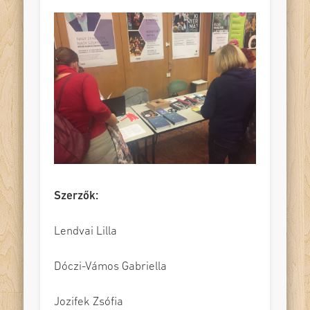
Szerzők:
Lendvai Lilla
Dóczi-Vámos Gabriella
Jozifek Zsófia