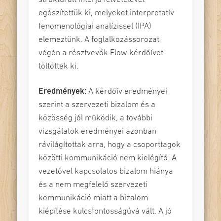
egészítettük ki, melyeket interpretatív
fenomenológiai analízissel (IPA)
elemeztünk. A foglalkozássorozat
végén a résztvevők Flow kérdőívet
töltöttek ki.
Eredmények:
A kérdőív eredményei
szerint a szervezeti bizalom és a
közösség jól működik, a további
vizsgálatok eredményei azonban
rávilágítottak arra, hogy a csoporttagok
közötti kommunikáció nem kielégítő. A
vezetővel kapcsolatos bizalom hiánya
és a nem megfelelő szervezeti
kommunikáció miatt a bizalom
kiépítése kulcsfontosságúvá vált. A jó