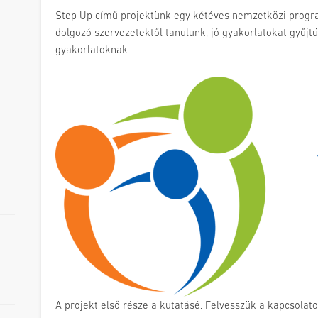
Step Up című projektünk egy kétéves nemzetközi progr
dolgozó szervezetektől tanulunk, jó gyakorlatokat gyűjtü
gyakorlatoknak.
A projekt első része a kutatásé. Felvesszük a kapcsolat