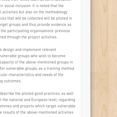
ir social inclusion. It is noted that the
al activities but also on the methodology
es that will be collected will be piloted in
arget groups and thus provide evidence as
n the participating organisations’ previous
ted through the project activities.
to design and implement relevant
f vulnerable groups who wish to become
 capacity of the above-mentioned groups in
 for vulnerable groups, as a training method
icular characteristics and needs of the
ing outcomes.
 describe the piloted good practices, as well
t the national and European level, regarding
rammes and projects which target vulnerable
e results of the above-mentioned activities