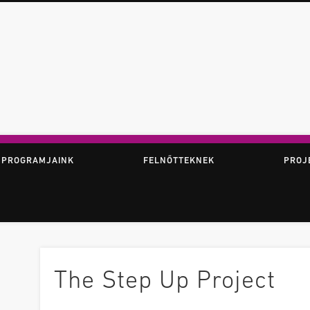
ör
 PROGRAMJAINK
FELNŐTTEKNEK
PROJ
The Step Up Project