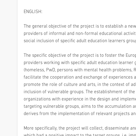
ENGLISH:
The general objective of the project is to establish a ne
providers of informal and non-formal educational activi
social inclusion of specific adult education learners gro
The specific objective of the project is to foster the E
providers working with specific adult education learner 
(homeless, PwD, persons with mental health problems, Ro
facilitate the cooperation and exchange of experiences 
promote the role of culture and arts, in the context of adu
inclusion of vulnerable groups. The establishment of th
organizations with experience in the design and implement
targeting vulnerable groups, aims to the accumulation 
derives from the implementation of relevant projects and
More specifically, the project will collect, disseminate an
which had a positive impact to the target groups, i.e. i