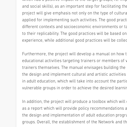
and social skills), as an important step for facilitating the
project will give emphasis not only on the type of cultur
applied for implementing such activities. The good practic
different contexts and socioeconomic environments or t
to their replicability. The good practices will be based o
experience, while additional good practices will be collec
Furthermore, the project will develop a manual on how 
educational activities targeting trainers or members o
trainers themselves. The manual envisages building the
the design and implement cultural and artistic activities
in adult education, which will take into account the part
vulnerable groups in order to achieve the desired learn
In addition, the project will produce a toolbox which will
as a report which will provide policy recommendations a
the design and implementation of adult education prog
groups. Overall, the establishment of the Network and th