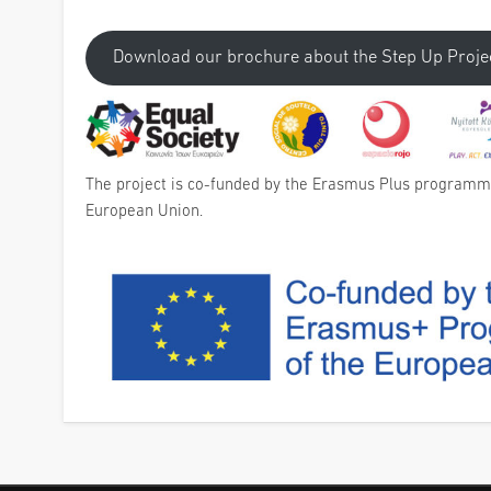
Download our brochure about the Step Up Proje
The project is co-funded by the Erasmus Plus programm
European Union.