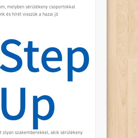
am, melyben sérülékeny csoportokkal
nk és hírét visszük a hazai jó
ot olyan szakemberekkel, akik sérülékeny