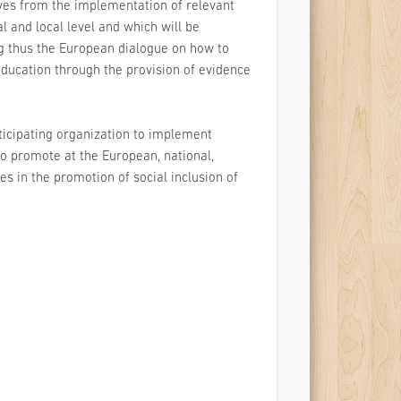
ives from the implementation of relevant
al and local level and which will be
g thus the European dialogue on how to
education through the provision of evidence
rticipating organization to implement
 to promote at the European, national,
ies in the promotion of social inclusion of