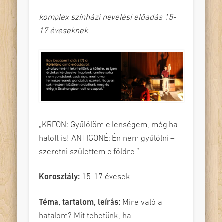
komplex színházi nevelési előadás 15-
17 éveseknek
„KREON: Gyűlölöm ellenségem, még ha
halott is! ANTIGONÉ: Én nem gyűlölni –
szeretni születtem e földre.”
Korosztály:
15-17 évesek
Téma, tartalom, leírás:
Mire való a
hatalom? Mit tehetünk, ha