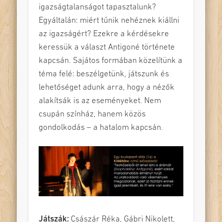
igazságtalanságot tapasztalunk?
Egyáltalán: miért tűnik nehéznek kiállni
az igazságért? Ezekre a kérdésekre
keressük a választ Antigoné története
kapcsán. Sajátos formában közelítünk a
téma felé: beszélgetünk, játszunk és
lehetőséget adunk arra, hogy a nézők
alakítsák is az eseményeket. Nem
csupán színház, hanem közös
gondolkodás – a hatalom kapcsán.
Játszák:
Császár Réka, Gábri Nikolett,