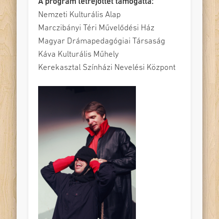
A program létrejöttét támogatta:
Nemzeti Kulturális Alap
Marczibányi Téri Művelődési Ház
Magyar Drámapedagógiai Társaság
Káva Kulturális Műhely
Kerekasztal Színházi Nevelési Központ