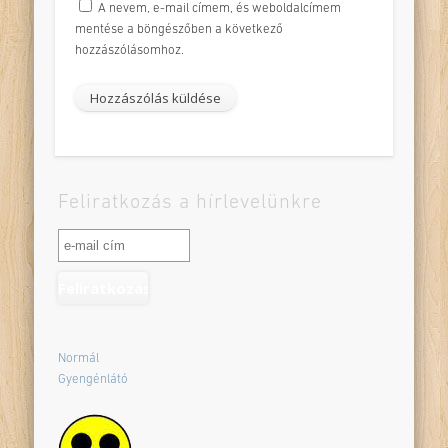
A nevem, e-mail címem, és weboldalcímem
mentése a böngészőben a következő
hozzászólásomhoz.
Feliratkozás a hírlevelünkre
Normál
Gyengénlátó