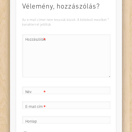
Vélemény, hozzászólás?
Az e-mail címet nem tesszük közzé.
A kötelező mezőket
*
karakterrel jelöltük
Hozzászólás
*
Név
*
E-mail cím
*
Honlap