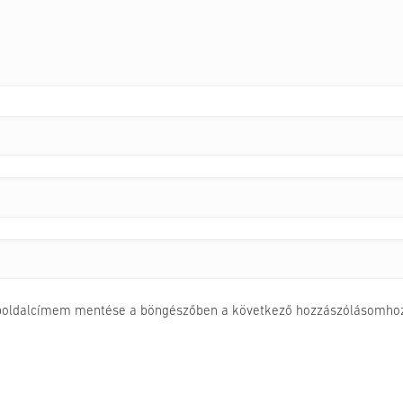
boldalcímem mentése a böngészőben a következő hozzászólásomhoz