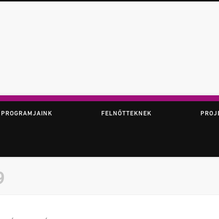
ör
 PROGRAMJAINK
FELNŐTTEKNEK
PROJ
9