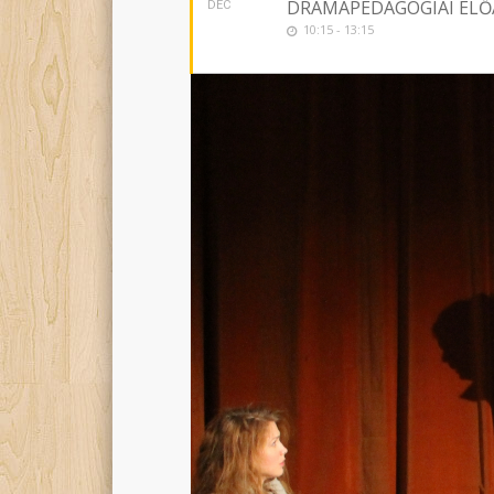
DRÁMAPEDAGÓGIAI ELŐA
DEC
10:15 - 13:15