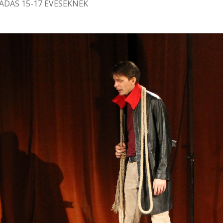
DÁS 15-17 ÉVESEKNEK