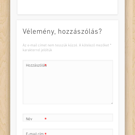
Vélemény, hozzászólás?
Az e-mail címet nem tesszük közzé.
A kötelező mezőket
*
karakterrel jelöltük
Hozzászólás
*
Név
*
E-mail cím