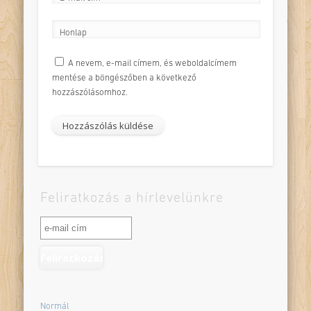
*
Honlap
A nevem, e-mail címem, és weboldalcímem
mentése a böngészőben a következő
hozzászólásomhoz.
Feliratkozás a hírlevelünkre
Normál