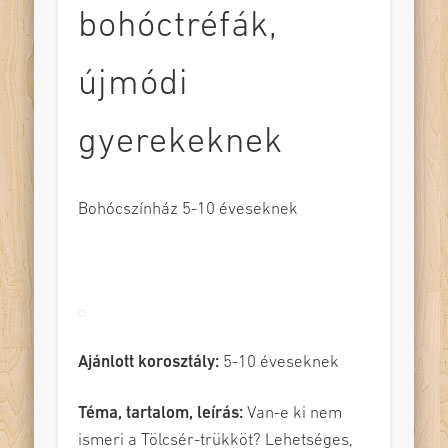
bohóctréfák,
újmódi
gyerekeknek
Bohócszínház 5-10 éveseknek
Ajánlott korosztály:
5-10 éveseknek
Téma, tartalom, leírás:
Van-e ki nem
ismeri a Tölcsér-trükköt? Lehetséges,