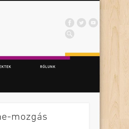
EKTEK
RÓLUNK
ene-mozgás