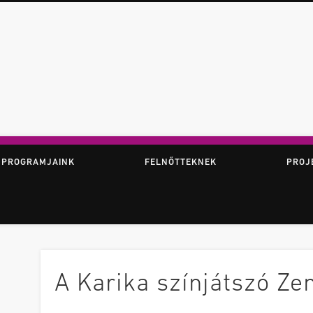
ör
 PROGRAMJAINK
FELNŐTTEKNEK
PROJ
A Karika színjátszó Z