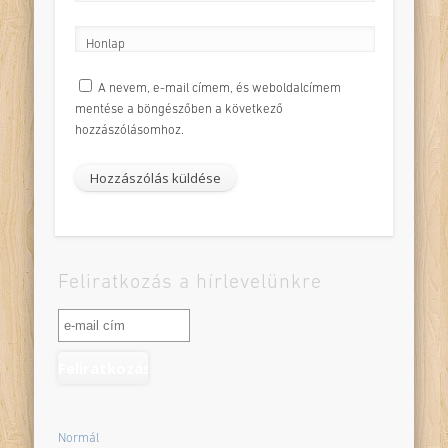
*
Honlap
A nevem, e-mail címem, és weboldalcímem
mentése a böngészőben a következő
hozzászólásomhoz.
Feliratkozás a hírlevelünkre
Normál