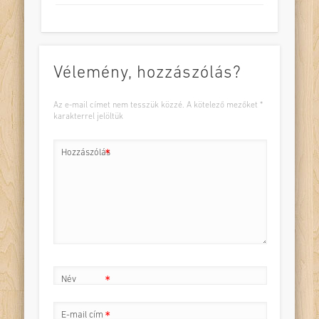
Vélemény, hozzászólás?
Az e-mail címet nem tesszük közzé.
A kötelező mezőket
*
karakterrel jelöltük
Hozzászólás
*
Név
*
E-mail cím