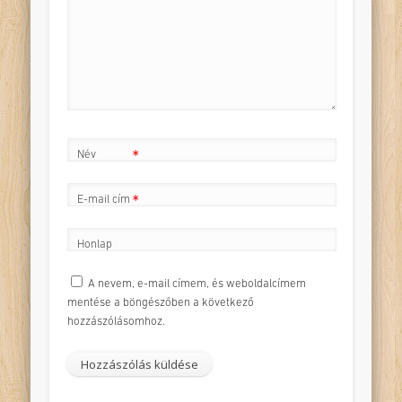
*
Név
*
E-mail cím
*
Honlap
A nevem, e-mail címem, és weboldalcímem
mentése a böngészőben a következő
hozzászólásomhoz.