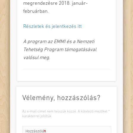
megrendezésre 2018. január-
februárban.
Részletek és jelentkezés itt
A program az EMMI és a Nemzeti
Tehetség Program támogatásával
valósul meg.
Vélemény, hozzászólás?
Az e-mail címet nem tesszük közzé.
A kötelező mezőket
*
karakterrel jelöltük
Hozzászólás