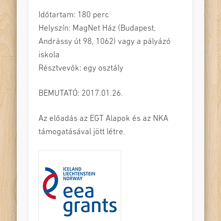
Időtartam: 180 perc
Helyszín: MagNet Ház (Budapest,
Andrássy út 98, 1062) vagy a pályázó
iskola
Résztvevők: egy osztály
BEMUTATÓ: 2017.01.26.
Az előadás az EGT Alapok és az NKA
támogatásával jött létre.