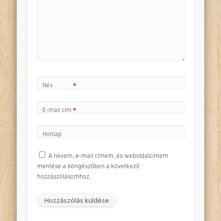
*
Név
*
E-mail cím
*
Honlap
A nevem, e-mail címem, és weboldalcímem
mentése a böngészőben a következő
hozzászólásomhoz.