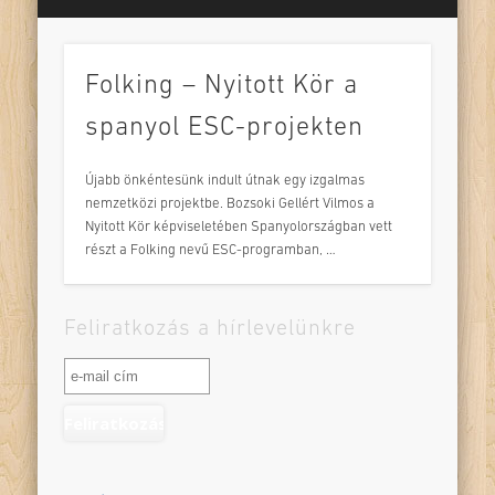
Folking – Nyitott Kör a
spanyol ESC-projekten
Újabb önkéntesünk indult útnak egy izgalmas
nemzetközi projektbe. Bozsoki Gellért Vilmos a
Nyitott Kör képviseletében Spanyolországban vett
részt a Folking nevű ESC-programban, …
Feliratkozás a hírlevelünkre