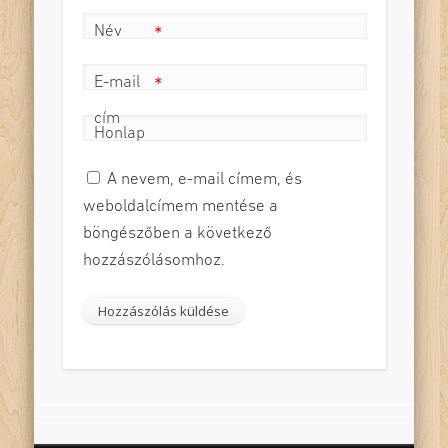
Név
*
E-mail
*
cím
Honlap
A nevem, e-mail címem, és
weboldalcímem mentése a
böngészőben a következő
hozzászólásomhoz.