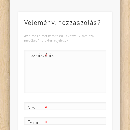
Vélemény, hozzászólás?
Az e-mail címet nem tesszük közzé.
A kötelező
mezőket
*
karakterrel jelöltük
Hozzászólás
*
Név
*
E-mail
*