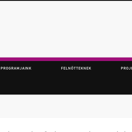
ör
 PROGRAMJAINK
FELNŐTTEKNEK
PROJ