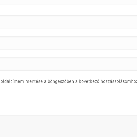
boldalcímem mentése a böngészőben a következő hozzászólásomhoz