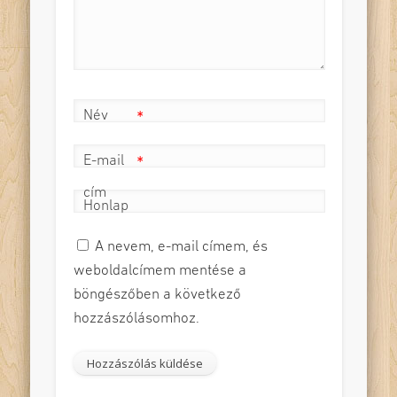
Név
*
E-mail
*
cím
Honlap
A nevem, e-mail címem, és
weboldalcímem mentése a
böngészőben a következő
hozzászólásomhoz.