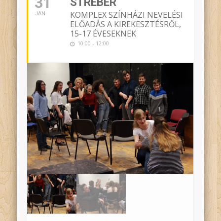
31
STRÉBER
KOMPLEX SZÍNHÁZI NEVELÉSI
JAN
ELŐADÁS A KIREKESZTÉSRŐL,
15-17 ÉVESEKNEK
10:00 - 12:00