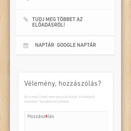
TUDJ MEG TÖBBET AZ
ELŐADÁSRÓL!
NAPTÁR
GOOGLE NAPTÁR
Vélemény, hozzászólás?
Az e-mail címet nem tesszük közzé.
A kötelező
mezőket
*
karakterrel jelöltük
Hozzászólás
*