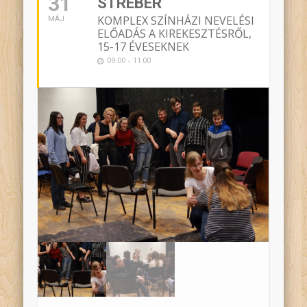
31
STRÉBER
KOMPLEX SZÍNHÁZI NEVELÉSI
MÁJ
ELŐADÁS A KIREKESZTÉSRŐL,
15-17 ÉVESEKNEK
09:00 - 11:00