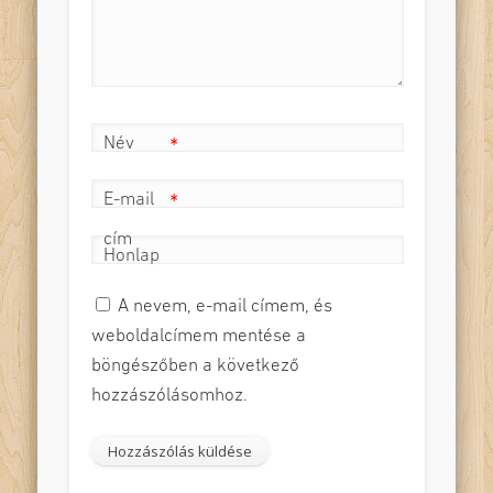
Név
*
E-mail
*
cím
Honlap
A nevem, e-mail címem, és
weboldalcímem mentése a
böngészőben a következő
hozzászólásomhoz.