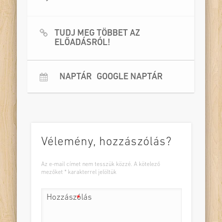
TUDJ MEG TÖBBET AZ
ELŐADÁSRÓL!
NAPTÁR
GOOGLE NAPTÁR
Vélemény, hozzászólás?
Az e-mail címet nem tesszük közzé.
A kötelező
mezőket
*
karakterrel jelöltük
Hozzászólás
*