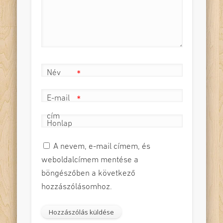
Név
*
E-mail
*
cím
Honlap
A nevem, e-mail címem, és
weboldalcímem mentése a
böngészőben a következő
hozzászólásomhoz.