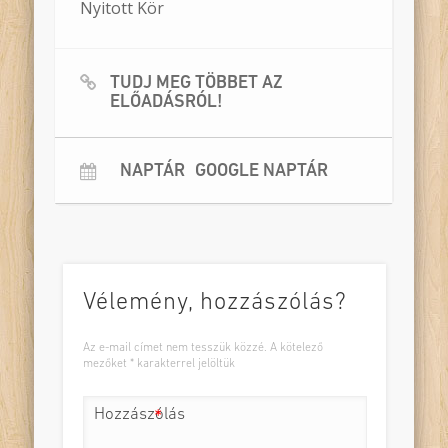
Nyitott Kör
TUDJ MEG TÖBBET AZ
ELŐADÁSRÓL!
NAPTÁR
GOOGLE NAPTÁR
Vélemény, hozzászólás?
Az e-mail címet nem tesszük közzé.
A kötelező
mezőket
*
karakterrel jelöltük
Hozzászólás
*