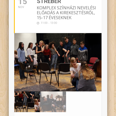
15
STRÉBER
KOMPLEX SZÍNHÁZI NEVELÉSI
NOV
ELŐADÁS A KIREKESZTÉSRŐL,
15-17 ÉVESEKNEK
11:00 - 13:00