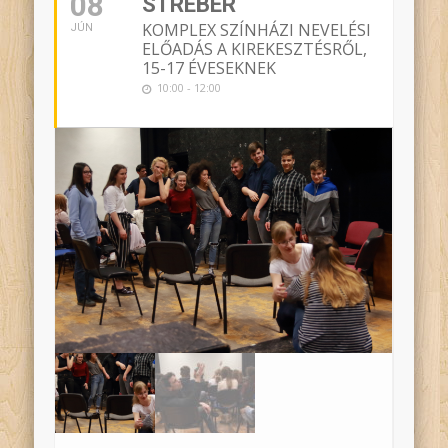
08
STRÉBER
KOMPLEX SZÍNHÁZI NEVELÉSI
JÚN
ELŐADÁS A KIREKESZTÉSRŐL,
15-17 ÉVESEKNEK
10:00 - 12:00