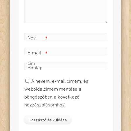
Név
*
E-mail
*
cím
Honlap
A nevem, e-mail címem, és
weboldalcímem mentése a
böngészőben a következő
hozzászólásomhoz.