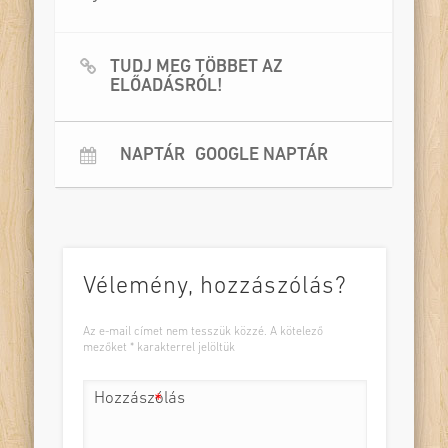
TUDJ MEG TÖBBET AZ
ELŐADÁSRÓL!
NAPTÁR
GOOGLE NAPTÁR
Vélemény, hozzászólás?
Az e-mail címet nem tesszük közzé.
A kötelező
mezőket
*
karakterrel jelöltük
Hozzászólás
*