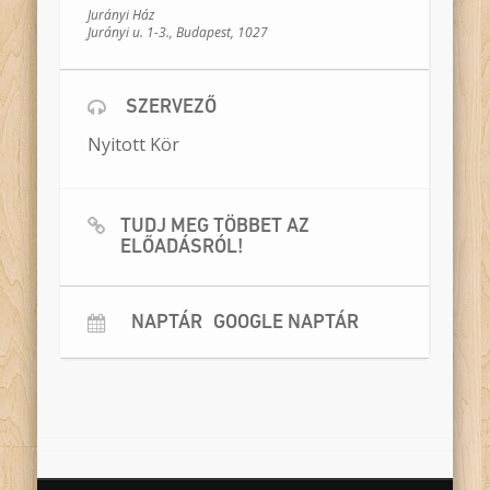
Jurányi Ház
Jurányi u. 1-3., Budapest, 1027
SZERVEZŐ
Nyitott Kör
TUDJ MEG TÖBBET AZ
ELŐADÁSRÓL!
NAPTÁR
GOOGLE NAPTÁR