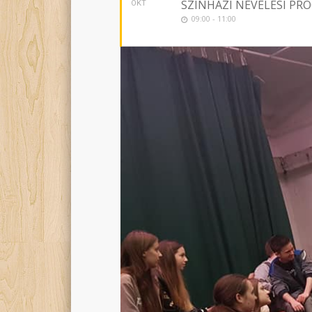
SZÍNHÁZI NEVELÉSI P
OKT
09:00 - 11:00