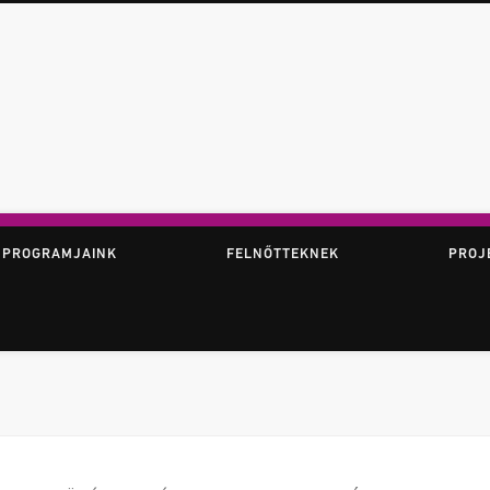
ör
 PROGRAMJAINK
FELNŐTTEKNEK
PROJ