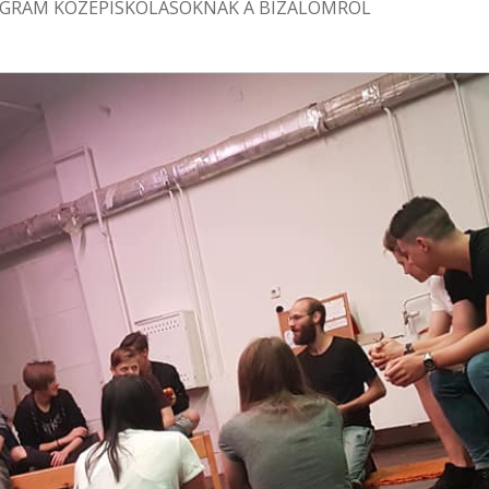
ROGRAM KÖZÉPISKOLÁSOKNAK A BIZALOMRÓL