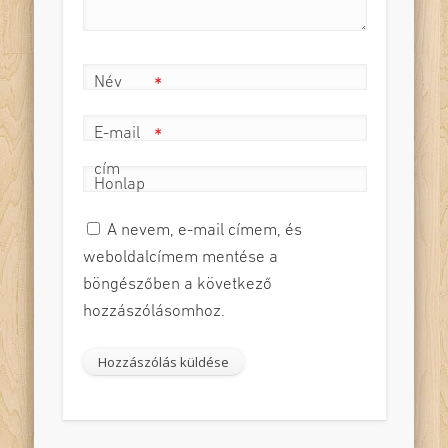
Név
*
E-mail
*
cím
Honlap
A nevem, e-mail címem, és
weboldalcímem mentése a
böngészőben a következő
hozzászólásomhoz.