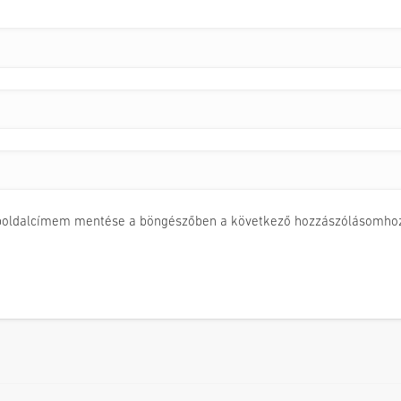
boldalcímem mentése a böngészőben a következő hozzászólásomhoz