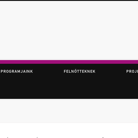
ör
 PROGRAMJAINK
FELNŐTTEKNEK
PROJ