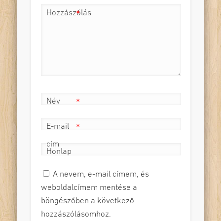
Hozzászólás
*
Név
*
E-mail
*
cím
Honlap
A nevem, e-mail címem, és
weboldalcímem mentése a
böngészőben a következő
hozzászólásomhoz.