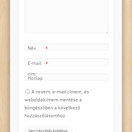
Név
*
E-mail
*
cím
Honlap
A nevem, e-mail címem, és
weboldalcímem mentése a
böngészőben a következő
hozzászólásomhoz.