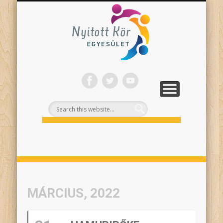
ONLINE PROGRAMJAINK
SZÍNHÁZI NEVELÉS
FELNŐTTEKNEK
PROJEKTEK
TÁMOGASS!
RÓLUNK
Nyitott
Kör
MÁRCIUS, 2022