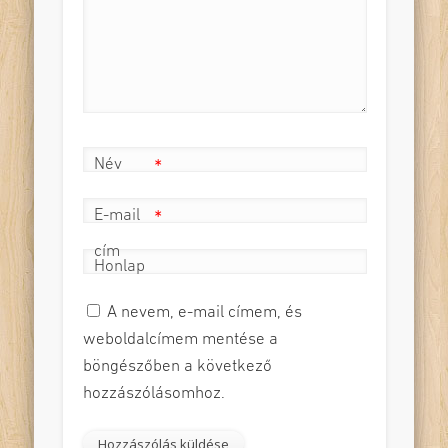
Név
*
E-mail
*
cím
Honlap
A nevem, e-mail címem, és
weboldalcímem mentése a
böngészőben a következő
hozzászólásomhoz.