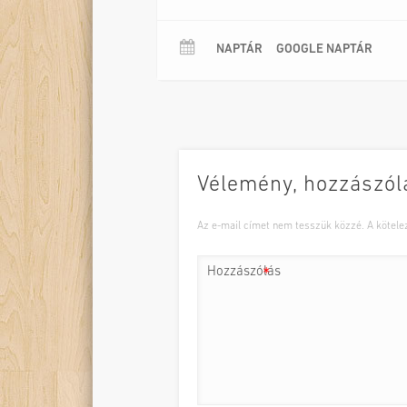
NAPTÁR
GOOGLE NAPTÁR
Vélemény, hozzászól
Az e-mail címet nem tesszük közzé.
A kötel
Hozzászólás
*