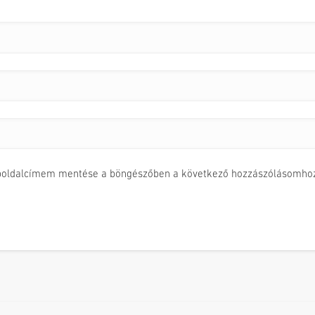
boldalcímem mentése a böngészőben a következő hozzászólásomhoz