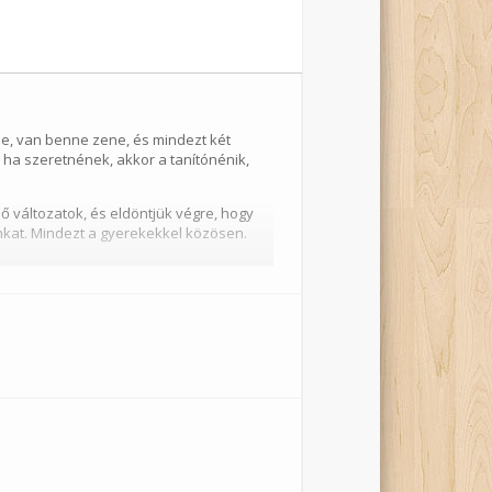
se, van benne zene, és mindezt két
s ha szeretnének, akkor a tanítónénik,
 változatok, és eldöntjük végre, hogy
nkat. Mindezt a gyerekekkel közösen.