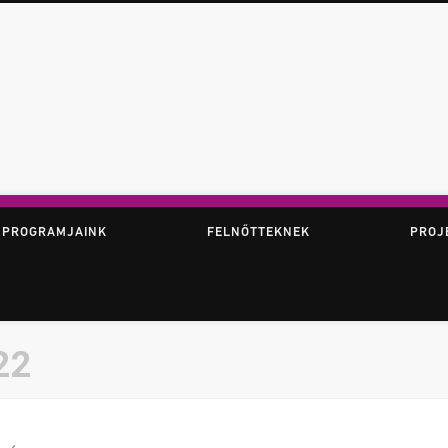
ör
 PROGRAMJAINK
FELNŐTTEKNEK
PROJ
22