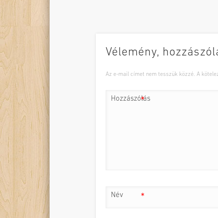
Vélemény, hozzászól
Az e-mail címet nem tesszük közzé.
A kötel
Hozzászólás
*
Név
*