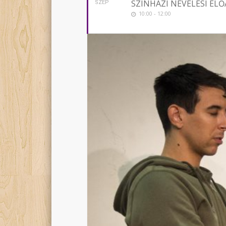
SZÍNHÁZI NEVELÉSI ELŐ
SZEP
10:00 - 12:00