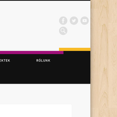
EKTEK
RÓLUNK