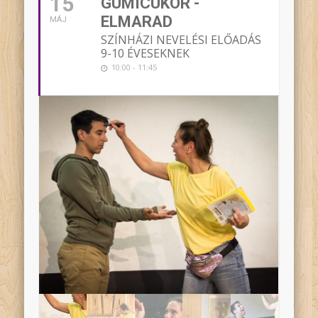
15
GUMICUKOR -
ELMARAD
MÁJ
SZÍNHÁZI NEVELÉSI ELŐADÁS
9-10 ÉVESEKNEK
10:00 - 11:45