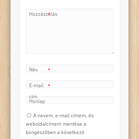
Hozzászólás
*
Név
*
E-mail
*
cím
Honlap
A nevem, e-mail címem, és
weboldalcímem mentése a
böngészőben a következő