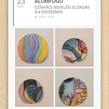
23
ÁLOMFOGÓ
SZÍNHÁZI NEVELÉSI ELŐADÁS
SZEP
4-6 ÉVESEKNEK
10:00 - 10:40