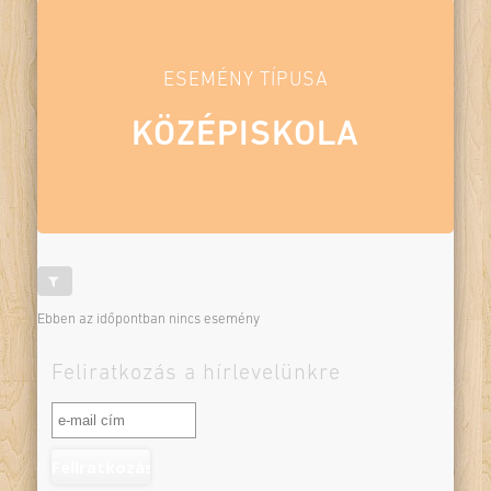
ESEMÉNY TÍPUSA
KÖZÉPISKOLA
Ebben az időpontban nincs esemény
Feliratkozás a hírlevelünkre