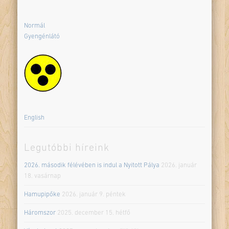
Normál
Gyengénlátó
English
Legutóbbi híreink
2026. második félévében is indul a Nyitott Pálya
2026. január
18. vasárnap
Hamupipőke
2026. január 9. péntek
Háromszor
2025. december 15. hétfő