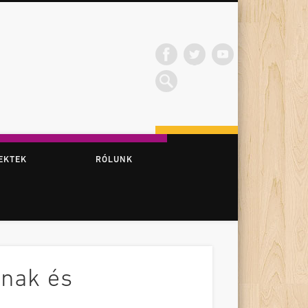
EKTEK
RÓLUNK
knak és