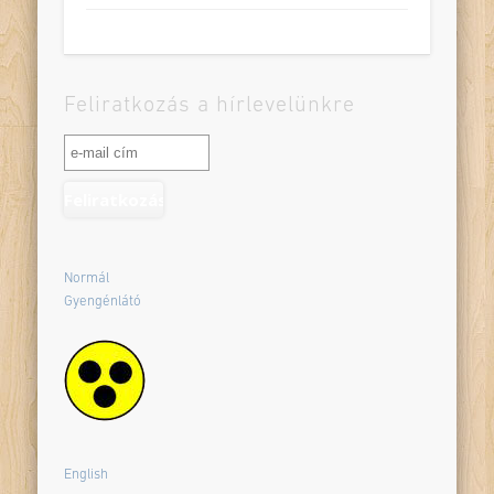
Feliratkozás a hírlevelünkre
Normál
Gyengénlátó
English