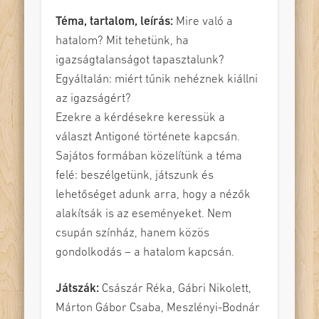
Téma, tartalom, leírás:
Mire való a
hatalom? Mit tehetünk, ha
igazságtalanságot tapasztalunk?
Egyáltalán: miért tűnik nehéznek kiállni
az igazságért?
Ezekre a kérdésekre keressük a
választ Antigoné története kapcsán.
Sajátos formában közelítünk a téma
felé: beszélgetünk, játszunk és
lehetőséget adunk arra, hogy a nézők
alakítsák is az eseményeket. Nem
csupán színház, hanem közös
gondolkodás – a hatalom kapcsán.
Játszák:
Császár Réka, Gábri Nikolett,
Márton Gábor Csaba, Meszlényi-Bodnár