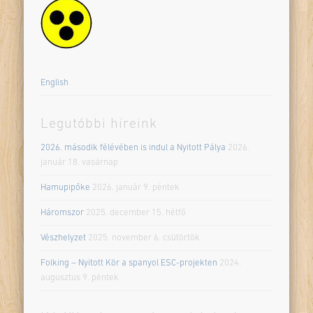
English
Legutóbbi híreink
2026. második félévében is indul a Nyitott Pálya
2026.
január 18. vasárnap
Hamupipőke
2026. január 9. péntek
Háromszor
2025. december 15. hétfő
Vészhelyzet
2025. november 6. csütörtök
Folking – Nyitott Kör a spanyol ESC-projekten
2024.
augusztus 9. péntek