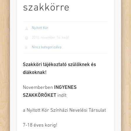
szakkörre
Nyitott Kör
2010. november 16. kedd
Nincs kategorizálva
Szakköri tájékoztató szülőknek és
diákoknak!
Novemberben
INGYENES
SZAKKÖRÖKET
indít
a Nyitott Kör Színházi Nevelési Társulat
7-18 éves korig!