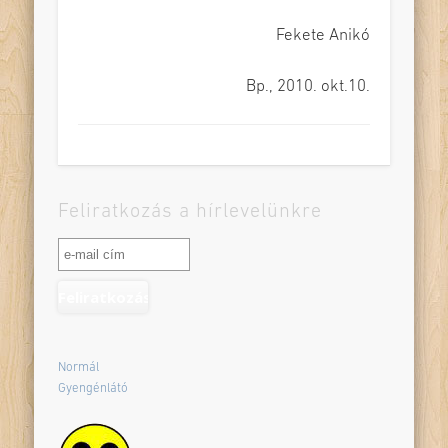
Fekete Anikó
Bp., 2010. okt.10.
Feliratkozás a hírlevelünkre
Normál
Gyengénlátó