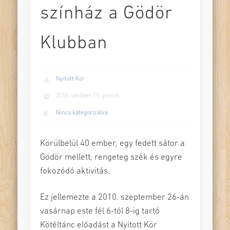
színház a Gödör
Klubban
Nyitott Kör
2010. október 15. péntek
Nincs kategorizálva
Körülbelül 40 ember, egy fedett sátor a
Gödör mellett, rengeteg szék és egyre
fokozódó aktivitás.
Ez jellemezte a 2010. szeptember 26-án
vasárnap este fél 6-tól 8-ig tartó
Kötéltánc előadást a Nyitott Kör